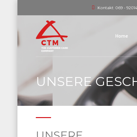
Kontakt: 069 - 9201
Home
UNSERE GESC
UNSERE