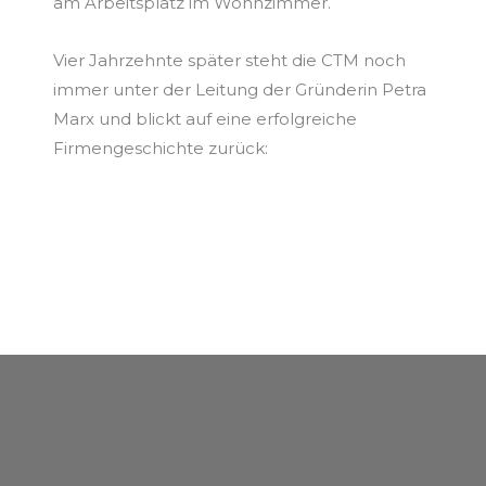
am Arbeitsplatz im Wohnzimmer.
Vier Jahrzehnte später steht die CTM noch
immer unter der Leitung der Gründerin Petra
Marx und blickt auf eine erfolgreiche
Firmengeschichte zurück: