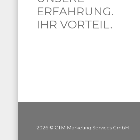
ERFAHRUNG.
IHR VORTEIL.
2026 © CTM Marketing Services GmbH