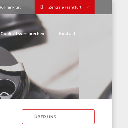
86 Frankfurt
Zentrale Frankfurt
Qualitätsversprechen
Kontakt
ÜBER UNS