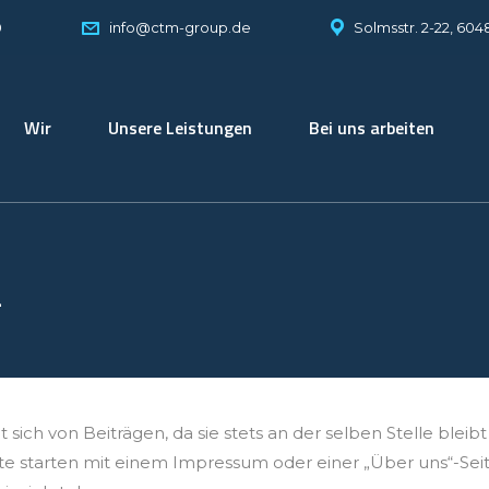
0
Solmsstr. 2-22, 604
info@ctm-group.de
Wir
Unsere Leistungen
Bei uns arbeiten
E
det sich von Beiträgen, da sie stets an der selben Stelle ble
te starten mit einem Impressum oder einer „Über uns“-Seit