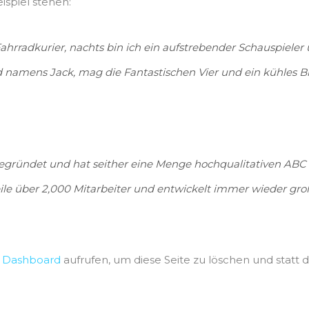
spiel stehen:
Fahrradkurier, nachts bin ich ein aufstrebender Schauspieler 
 namens Jack, mag die Fantastischen Vier und ein kühles Bi
gründet und hat seither eine Menge hochqualitativen ABC für
ile über 2,000 Mitarbeiter und entwickelt immer wieder gr
s
Dashboard
aufrufen, um diese Seite zu löschen und statt 