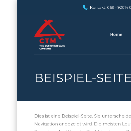
Kontakt: 069 - 92014 
Home
BEISPIEL-SEIT
Dies ist eine Beispiel-Seite. Sie unterschei
Navigation angezeigt wird. Die meisten Leu