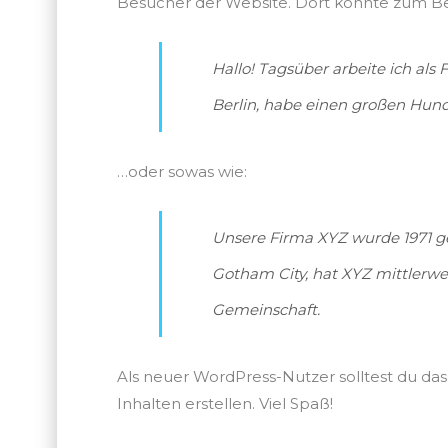
Besucher der Website. Dort könnte zum Bei
Hallo! Tagsüber arbeite ich als 
Berlin, habe einen großen Hund
…oder sowas wie:
Unsere Firma XYZ wurde 1971 ge
Gotham City, hat XYZ mittlerwe
Gemeinschaft.
Als neuer WordPress-Nutzer solltest du da
Inhalten erstellen. Viel Spaß!