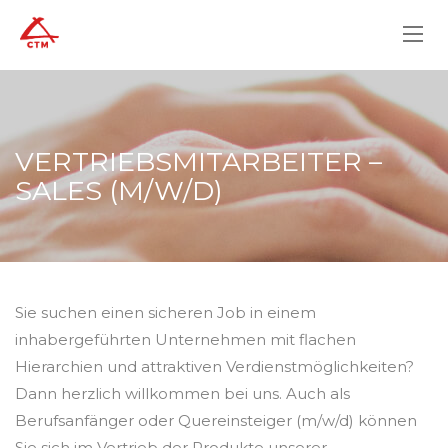
VERTRIEBSMITARBEITER –
SALES (M/W/D)
Sie suchen einen sicheren Job in einem
inhabergeführten Unternehmen mit flachen
Hierarchien und attraktiven Verdienstmöglichkeiten?
Dann herzlich willkommen bei uns. Auch als
Berufsanfänger oder Quereinsteiger (m/w/d) können
Sie sich im Vertrieb der Produkte unserer