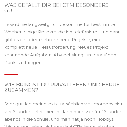
WAS GEFÄLLT DIR BEI CTM BESONDERS
GUT?
Es wird nie langweilig. Ich bekomme für bestimmte
Wochen einige Projekte, die ich telefoniere. Und dann
gibt es ein oder mehrere neue Projekte, eine
komplett neue Herausforderung. Neues Projekt,
spannende Aufgaben, Abwechslung, um es auf den
Punkt zu bringen.
WIE BRINGST DU PRIVATLEBEN UND BERUF
ZUSAMMEN?
Sehr gut. Ich meine, es ist tatsächlich viel, morgens hier
vier Stunden telefonieren, dann noch vier fünf Stunden
abends in die Schule, und man hat ja noch Hobbys.
Wie gesagt, schon viel, aber bei CTM habe ich eben