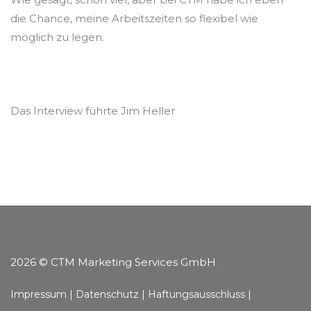
die Chance, meine Arbeitszeiten so flexibel wie
möglich zu legen.
Das Interview führte Jim Heller
2026 © CTM Marketing Services GmbH
Impressum |
Datenschutz |
Haftungsausschluss |