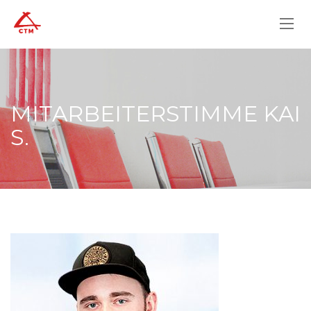
MITARBEITERSTIMME KAI
S.