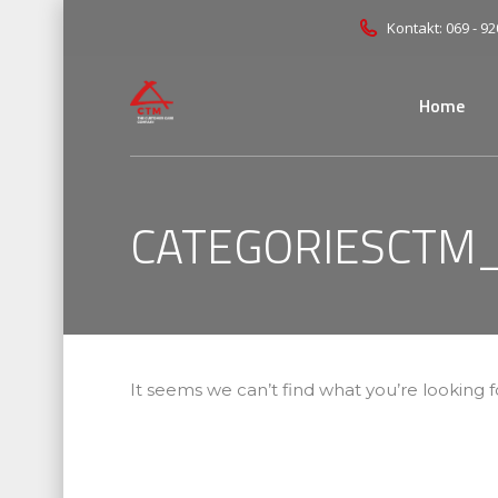
Kontakt: 069 - 92
Home
CATEGORIESCTM
It seems we can’t find what you’re looking 