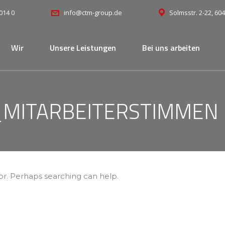
014 0
Solmsstr. 2-22, 60
info@ctm-group.de
Wir
Unsere Leistungen
Bei uns arbeiten
_MITARBEITERSTIMMEN
for. Perhaps searching can help.