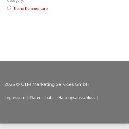
Category:
Keine Kommentare
2026 © CTM Marketing Services GmbH
Impressum |
Datenschutz |
Haftungsausschluss |